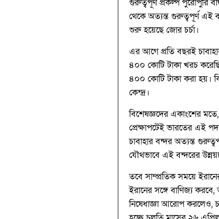
গুরুত্বপূর্ণ প্রকল্প পুরোপ
থেকে অত্যন্ত গুরুত্বপূর্ণ এ
শুরু হয়েছে জোর চর্চা।
এর আগে প্রতি বছরই চাবাহার
৪০০ কোটি টাকা খরচ করেছিল 
৪০০ কোটি টাকা করা হয়। কিন
কেন্দ্র।
বিশেষজ্ঞদের একাংশের মতে,
প্রেক্ষাপটেই ভারতের এই পদক্
চাবাহার বন্দর অত্যন্ত গুরু
যৌথভাবে এই বন্দরের উন্নয়ন
তবে সাম্প্রতিক সময়ে ইরানের 
ইরানের সঙ্গে বাণিজ্য করবে
নিষেধাজ্ঞা আরোপ করলেও, চা
হচ্ছে চলতি মাসের ২৬ এপ্রি