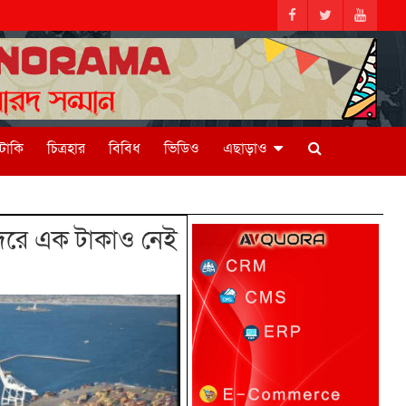
িটাকি
চিত্রহার
বিবিধ
ভিডিও
এছাড়াও
্দরে এক টাকাও নেই