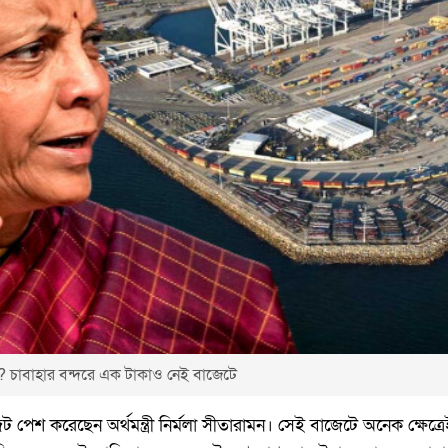
 চাবাহার বন্দরে এক টাকাও নেই বাজেটে
ট পেশ করেছেন অর্থমন্ত্রী নির্মলা সীতারামন। সেই বাজেটে অনেক ক্ষেত্