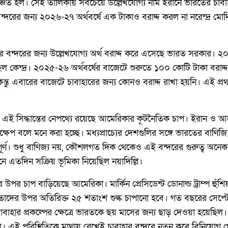
ুরি বঞ্চিত হল। সেই তালিকায় সবচেয়ে উল্লেখযোগ্য নাম ইরানে ভারতের 
ই বন্দরের জন্য ২০২৬-২৭ অর্থবর্ষে এক টাকাও বরাদ্দ করল না নরেন্দ্র মোদ
 বন্দরের জন্য উল্লেখযোগ্য অর্থ বরাদ্দ করে এসেছে ভারত সরকার। ২০২
কেন্দ্র। ২০২৫-২৬ অর্থবর্ষের বাজেটে শুরুতে ১০০ কোটি টাকা বরাদ্
্তু এবারের বাজেটে চাবাহারের জন্য কোনও বরাদ্দ রাখা হয়নি। এই প্রথম
 এই সিদ্ধান্তের নেপথ্যে রয়েছে আমেরিকার কূটনৈতিক চাপ। ইরান ও আ
ষেপ বলে মনে করা হচ্ছে। মধ্যপ্রাচ্যের দেশগুলির সঙ্গে ভারতের বাণিজ্য
ত্বপূর্ণ। শুধু বাণিজ্য নয়, কৌশলগত দিক থেকেও এই বন্দরের গুরুত্ব অনে
ে এতদিন সক্রিয় ভূমিকা নিয়েছিল নয়াদিল্লি।
উপর চাপ বাড়িয়েছে আমেরিকা। মার্কিন প্রেসিডেন্ট ডোনাল্ড ট্রাম্প হুঁশ
, তাদের উপর অতিরিক্ত ২৫ শতাংশ শুল্ক চাপানো হবে। গত বছরের সেপ্টে
বাহার প্রকল্পের ক্ষেত্রে ভারতকে ছয় মাসের জন্য ছাড় দেওয়া হয়েছিল
ল। এই পরিস্থিতিকে মাথায় রেখেই চাবাহার বন্দরে নতুন করে বিনিয়োগ