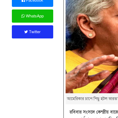
Facebook
WhatsApp
Twitter
আমেরিকার চাপে পিছু হটল ভারত?
রবিবার সংসদে কেন্দ্রীয় বাজে