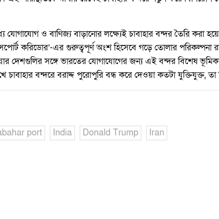
্যে যোগাযোগ ও বাণিজ্য বাড়ানোর লক্ষ্যেই চাবাহার বন্দর তৈরি করা হ
্রান্সপোর্ট করিডোর’-এর গুরুত্বপূর্ণ অংশ হিসেবে গড়ে তোলার পরিকল্পনা
য়ার দেশগুলির সঙ্গে ভারতের যোগাযোগের জন্য এই বন্দর বিশেষ ভূমিক
 চাবাহার বন্দরে বরাদ্দ পুরোপুরি বন্ধ করে দেওয়া কতটা যুক্তিযুক্ত, তা 
bahar port
India
Donald Trump
Iran