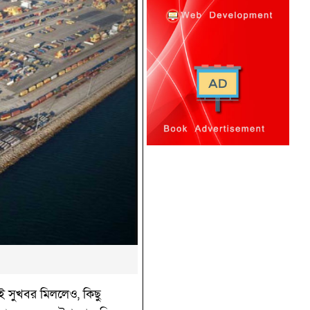
রেই সুখবর মিললেও, কিছু