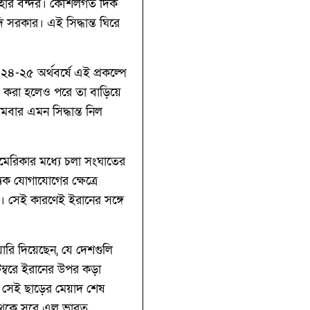
চাবাহার বন্দর। কৌশলগত দিক
ি সরকার। এই সিদ্ধান্ত ঘিরে
৪-২৫ অর্থবর্ষে এই প্রকল্পে
দ করা হলেও পরে তা বাড়িয়ে
বার এমন সিদ্ধান্ত নিল
মেরিকার মধ্যে চলা সংঘাতের
িক যোগাযোগের ক্ষেত্রে
ক। সেই কারণেই ইরানের সঙ্গে
িয়ারি দিয়েছেন, যে দেশগুলি
ম্বরে ইরানের উপর কড়া
। সেই ছাড়ের মেয়াদ শেষ
 থেকে সরে এল ভারত,