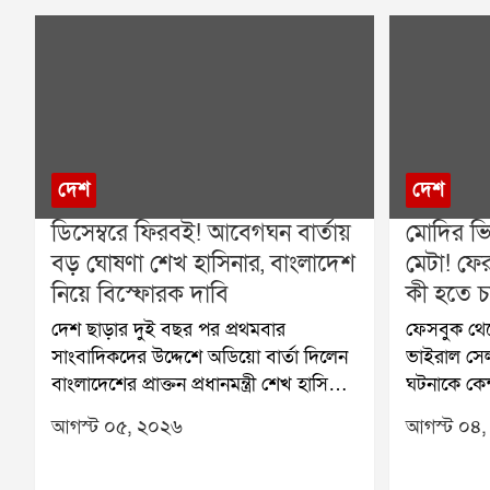
দেশ
দেশ
ডিসেম্বরে ফিরবই! আবেগঘন বার্তায়
মোদির ভি
বড় ঘোষণা শেখ হাসিনার, বাংলাদেশ
মেটা! ফের
নিয়ে বিস্ফোরক দাবি
কী হতে 
দেশ ছাড়ার দুই বছর পর প্রথমবার
ফেসবুক থেকে 
সাংবাদিকদের উদ্দেশে অডিয়ো বার্তা দিলেন
ভাইরাল সেল
বাংলাদেশের প্রাক্তন প্রধানমন্ত্রী শেখ হাসিনা।
ঘটনাকে কেন্
তিনি স্পষ্ট জানিয়ে দিলেন, ডিসেম্বরে
হয়েছে। এই 
আগস্ট ০৫, ২০২৬
আগস্ট ০৪,
বাংলাদেশে ফেরার সিদ্ধান্ত নিয়েছেন। তবে
দ্বিতীয়বার
ঠিক কোন দিনে ফিরবেন, তা পরে জানানো
প্রধানকে ত