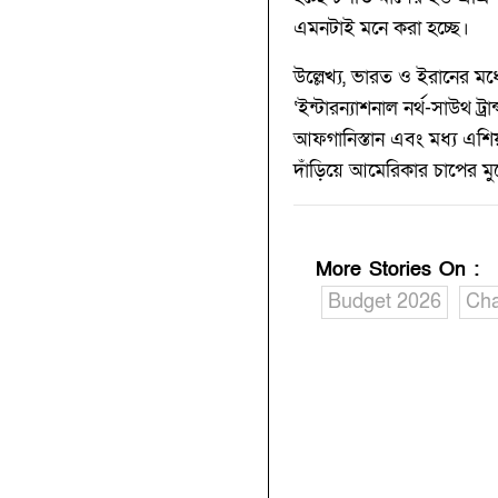
এমনটাই মনে করা হচ্ছে।
উল্লেখ্য, ভারত ও ইরানের মধ
‘ইন্টারন্যাশনাল নর্থ-সাউথ ট
আফগানিস্তান এবং মধ্য এশি
দাঁড়িয়ে আমেরিকার চাপের মুখে
More Stories On
:
Budget 2026
Cha