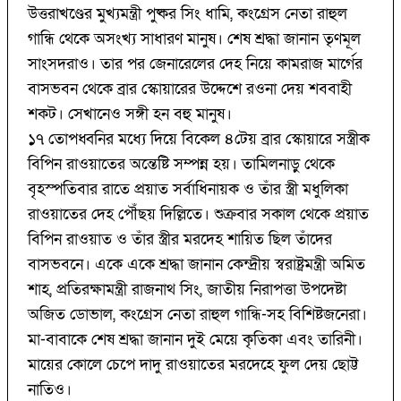
উত্তরাখণ্ডের মুখ্যমন্ত্রী পুষ্কর সিং ধামি, কংগ্রেস নেতা রাহুল
গান্ধি থেকে অসংখ্য সাধারণ মানুষ। শেষ শ্রদ্ধা জানান তৃণমূল
সাংসদরাও। তার পর জেনারেলের দেহ নিয়ে কামরাজ মার্গের
বাসভবন থেকে ব্রার স্কোয়ারের উদ্দেশে রওনা দেয় শববাহী
শকট। সেখানেও সঙ্গী হন বহু মানুষ।
১৭ তোপধ্বনির মধ্যে দিয়ে বিকেল ৪টেয় ব্রার স্কোয়ারে সস্ত্রীক
বিপিন রাওয়াতের অন্তেষ্টি সম্পন্ন হয়। তামিলনাড়ু থেকে
বৃহস্পতিবার রাতে প্রয়াত সর্বাধিনায়ক ও তাঁর স্ত্রী মধুলিকা
রাওয়াতের দেহ পৌঁছয় দিল্লিতে। শুক্রবার সকাল থেকে প্রয়াত
বিপিন রাওয়াত ও তাঁর স্ত্রীর মরদেহ শায়িত ছিল তাঁদের
বাসভবনে। একে একে শ্রদ্ধা জানান কেন্দ্রীয় স্বরাষ্ট্রমন্ত্রী অমিত
শাহ, প্রতিরক্ষামন্ত্রী রাজনাথ সিং, জাতীয় নিরাপত্তা উপদেষ্টা
অজিত ডোভাল, কংগ্রেস নেতা রাহুল গান্ধি-সহ বিশিষ্টজনেরা।
মা-বাবাকে শেষ শ্রদ্ধা জানান দুই মেয়ে কৃতিকা এবং তারিনী।
মায়ের কোলে চেপে দাদু রাওয়াতের মরদেহে ফুল দেয় ছোট্ট
নাতিও।