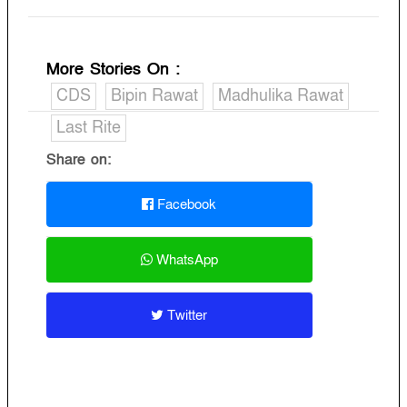
More Stories On
:
CDS
Bipin Rawat
Madhulika Rawat
Last Rite
Share on:
Facebook
WhatsApp
Twitter