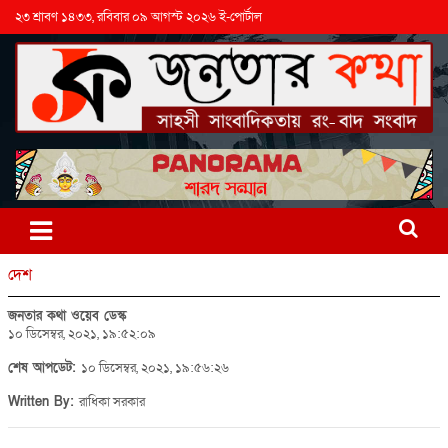
২৩ শ্রাবণ ১৪৩৩, রবিবার ০৯ আগস্ট ২০২৬ ই-পোর্টাল
দেশ
জনতার কথা ওয়েব ডেস্ক
১০ ডিসেম্বর, ২০২১, ১৯:৫২:০৯
শেষ আপডেট:
১০ ডিসেম্বর, ২০২১, ১৯:৫৬:২৬
Written By:
রাধিকা সরকার