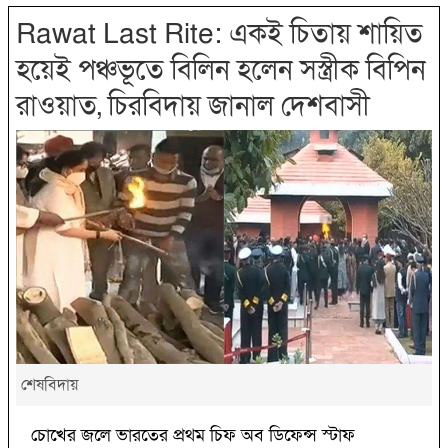
Rawat Last Rite: একই চিতায় শায়িত
হয়েই পঞ্চভূতে বিলিন হলেন সস্ত্রীক বিপিন
রাওয়াত, চিরবিদায় জানাল দেশবাসী
শেষবিদায়
চোখের জলে ভারতের প্রথম চিফ অব ডিফেন্স স্টাফ