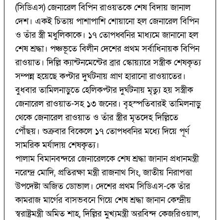
(সিডিএস) জেনারেল বিপিন রাওয়তকে শেষ বিদায় জানাল
দেশ। একই চিতায় পাশাপাশি শোয়ানো হল জেনারেল বিপিন
ও তাঁর স্ত্রী মধুলিকাকে। ১৭ তোপধ্বনির মাধ্যমে জানানো হল
শেষ শ্রদ্ধা। পঞ্চভূতে বিলীন দেশের প্রথম সর্বাধিনায়ক বিপিন
রাওয়াত। দিল্লি ক্যান্টনমেন্টের ব্রার স্কোয়্যারে সস্ত্রীক শেষকৃত্য
সম্পন্ন হয়েছে কপ্টার দুর্ঘটনায় প্রাণ হারানো রাওয়াতের।
বুধবার তামিলনাড়ুতে হেলিকপ্টার দুর্ঘটনায় মৃত্যু হয় সস্ত্রীক
জেনারেল রাওয়াত-সহ ১৩ জনের। বৃহস্পতিবারই তামিলনাড়ু
থেকে জেনারেল রাওয়াত ও তাঁর স্ত্রীর মৃতদেহ দিল্লিতে
পৌঁছয়। শুক্রবার বিকেলে ১৭ তোপধ্বনির মধ্যে দিয়ে পূর্ণ
সামরিক মর্যাদায় শেষকৃত্য।
পালাম বিমানবন্দরে জেনারেলকে শেষ শ্রদ্ধা জানান প্রধানমন্ত্রী
নরেন্দ্র মোদি, প্রতিরক্ষা মন্ত্রী রাজনাথ সিং, জাতীয় নিরাপত্তা
উপদেষ্টা অজিত ডোভাল। দেশের প্রথম সিডিএস-কে তাঁর
কামরাজ মার্গের বাসভবনে গিয়ে শেষ শ্রদ্ধা জানান কেন্দ্রীয়
স্বরাষ্ট্রমন্ত্রী অমিত শাহ, দিল্লির মুখ্যমন্ত্রী অরবিন্দ কেজরিওয়াল,