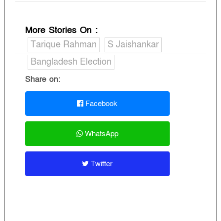
More Stories On
:
Tarique Rahman
S Jaishankar
Bangladesh Election
Share on:
Facebook
WhatsApp
Twitter