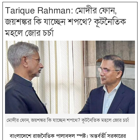
Tarique Rahman: মোদীর ফোন,
জয়শঙ্কর কি যাচ্ছেন শপথে? কূটনৈতিক
মহলে জোর চর্চা
মোদীর ফোন, জয়শঙ্কর কি যাচ্ছেন শপথে? কূটনৈতিক মহলে জোর চর্চা
বাংলাদেশে রাজনৈতিক পালাবদল স্পষ্ট। অন্তর্বর্তী সরকারের