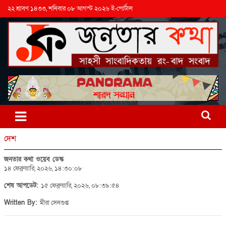
২২ শ্রাবণ ১৪৩৩, শনিবার ০৮ আগস্ট ২০২৬ ই-পোর্টাল
দেশ
জনতার কথা ওয়েব ডেস্ক
১৪ ফেব্রুয়ারি, ২০২৬, ১৪:৩০:০৮
শেষ আপডেট:
১৫ ফেব্রুয়ারি, ২০২৬, ০৮:৩৯:৫৪
Written By:
মীরা সেনগুপ্ত