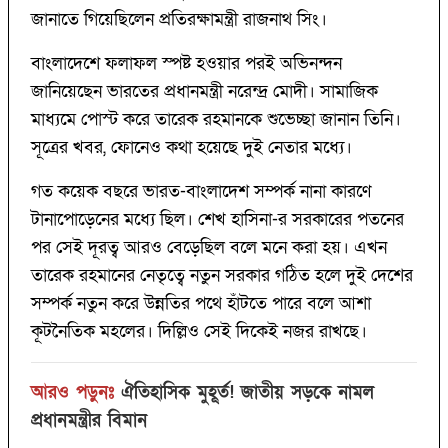
জানাতে গিয়েছিলেন প্রতিরক্ষামন্ত্রী রাজনাথ সিং।
বাংলাদেশে ফলাফল স্পষ্ট হওয়ার পরই অভিনন্দন
জানিয়েছেন ভারতের প্রধানমন্ত্রী নরেন্দ্র মোদী। সামাজিক
মাধ্যমে পোস্ট করে তারেক রহমানকে শুভেচ্ছা জানান তিনি।
সূত্রের খবর, ফোনেও কথা হয়েছে দুই নেতার মধ্যে।
গত কয়েক বছরে ভারত-বাংলাদেশ সম্পর্ক নানা কারণে
টানাপোড়েনের মধ্যে ছিল। শেখ হাসিনা-র সরকারের পতনের
পর সেই দূরত্ব আরও বেড়েছিল বলে মনে করা হয়। এখন
তারেক রহমানের নেতৃত্বে নতুন সরকার গঠিত হলে দুই দেশের
সম্পর্ক নতুন করে উন্নতির পথে হাঁটতে পারে বলে আশা
কূটনৈতিক মহলের। দিল্লিও সেই দিকেই নজর রাখছে।
আরও পড়ুনঃ
ঐতিহাসিক মুহূর্ত! জাতীয় সড়কে নামল
প্রধানমন্ত্রীর বিমান