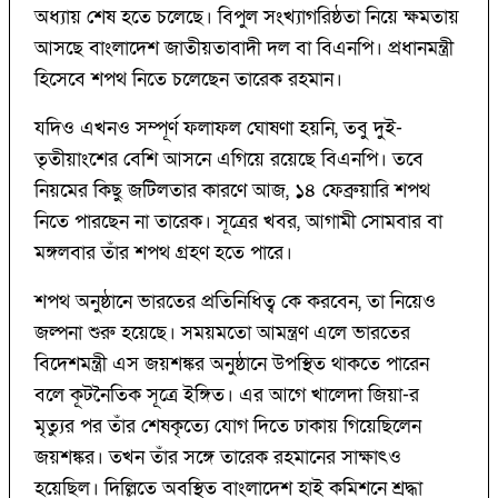
অধ্যায় শেষ হতে চলেছে। বিপুল সংখ্যাগরিষ্ঠতা নিয়ে ক্ষমতায়
আসছে বাংলাদেশ জাতীয়তাবাদী দল বা বিএনপি। প্রধানমন্ত্রী
হিসেবে শপথ নিতে চলেছেন তারেক রহমান।
যদিও এখনও সম্পূর্ণ ফলাফল ঘোষণা হয়নি, তবু দুই-
তৃতীয়াংশের বেশি আসনে এগিয়ে রয়েছে বিএনপি। তবে
নিয়মের কিছু জটিলতার কারণে আজ, ১৪ ফেব্রুয়ারি শপথ
নিতে পারছেন না তারেক। সূত্রের খবর, আগামী সোমবার বা
মঙ্গলবার তাঁর শপথ গ্রহণ হতে পারে।
শপথ অনুষ্ঠানে ভারতের প্রতিনিধিত্ব কে করবেন, তা নিয়েও
জল্পনা শুরু হয়েছে। সময়মতো আমন্ত্রণ এলে ভারতের
বিদেশমন্ত্রী এস জয়শঙ্কর অনুষ্ঠানে উপস্থিত থাকতে পারেন
বলে কূটনৈতিক সূত্রে ইঙ্গিত। এর আগে খালেদা জিয়া-র
মৃত্যুর পর তাঁর শেষকৃত্যে যোগ দিতে ঢাকায় গিয়েছিলেন
জয়শঙ্কর। তখন তাঁর সঙ্গে তারেক রহমানের সাক্ষাৎও
হয়েছিল। দিল্লিতে অবস্থিত বাংলাদেশ হাই কমিশনে শ্রদ্ধা