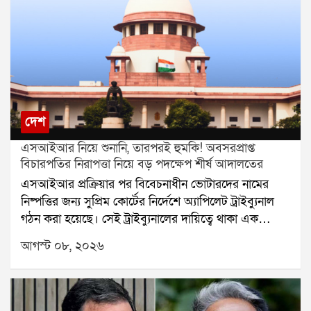
দেশ
এসআইআর নিয়ে শুনানি, তারপরই হুমকি! অবসরপ্রাপ্ত
বিচারপতির নিরাপত্তা নিয়ে বড় পদক্ষেপ শীর্ষ আদালতের
এসআইআর প্রক্রিয়ার পর বিবেচনাধীন ভোটারদের নামের
নিষ্পত্তির জন্য সুপ্রিম কোর্টের নির্দেশে অ্যাপিলেট ট্রাইব্যুনাল
গঠন করা হয়েছে। সেই ট্রাইব্যুনালের দায়িত্বে থাকা এক
অবসরপ্রাপ্ত বিচারপতির নিরাপত্তা নিয়ে এবার প্রশ্ন উঠল।
আগস্ট ০৮, ২০২৬
হুমকি, পথ দুর্ঘটনা এবং বাড়িতে চিঠি আসার অভিযোগের পর
বিষয়টি পৌঁছল সুপ্রিম কোর্টে। এবার নিরাপত্তার বিষয়টি
খতিয়ে দেখে প্রয়োজনীয় ব্যবস্থা নেওয়ার জন্য কলকাতা
হাইকোর্টের প্রধান বিচারপতিকে নির্দেশ দিল শীর্ষ আদালত।