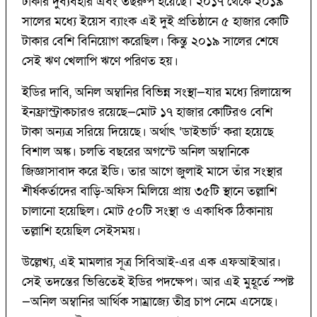
টাকার দুর্ব্যবহার এবং তছরুপ হয়েছে। ২০১৭ থেকে ২০১৯
সালের মধ্যে ইয়েস ব্যাংক এই দুই প্রতিষ্ঠানে ৫ হাজার কোটি
টাকার বেশি বিনিয়োগ করেছিল। কিন্তু ২০১৯ সালের শেষে
সেই ঋণ খেলাপি ঋণে পরিণত হয়।
ইডির দাবি, অনিল অম্বানির বিভিন্ন সংস্থা—যার মধ্যে রিলায়েন্স
ইনফ্রাস্ট্রাকচারও রয়েছে—মোট ১৭ হাজার কোটিরও বেশি
টাকা অন্যত্র সরিয়ে দিয়েছে। অর্থাৎ ‘ডাইভার্ট’ করা হয়েছে
বিশাল অঙ্ক। চলতি বছরের অগস্টে অনিল অম্বানিকে
জিজ্ঞাসাবাদ করে ইডি। তার আগে জুলাই মাসে তাঁর সংস্থার
শীর্ষকর্তাদের বাড়ি-অফিস মিলিয়ে প্রায় ৩৫টি স্থানে তল্লাশি
চালানো হয়েছিল। মোট ৫০টি সংস্থা ও একাধিক ঠিকানায়
তল্লাশি হয়েছিল সেইসময়।
উল্লেখ্য, এই মামলার সূত্র সিবিআই-এর এক এফআইআর।
সেই তদন্তের ভিত্তিতেই ইডির পদক্ষেপ। আর এই মুহূর্তে স্পষ্ট
—অনিল অম্বানির আর্থিক সাম্রাজ্যে তীব্র চাপ নেমে এসেছে।