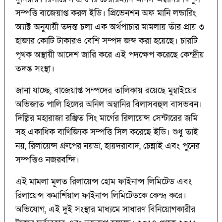
সম্পত্তি বাজেয়াপ্ত করল ইডি। প্রিভেনশন অফ মানি লন্ডারিং
অ্যাক্ট অনুযায়ী তদন্ত চলা এক অর্থপাচার মামলায় তাঁর প্রায় ৩
হাজার কোটি টাকারও বেশি সম্পদ জব্দ করা হয়েছে। চারটি
পৃথক অস্থায়ী আদেশ জারি করে এই পদক্ষেপ করেছে কেন্দ্রীয়
তদন্ত সংস্থা।
জানা যাচ্ছে, বাজেয়াপ্ত সম্পদের তালিকায় রয়েছে মুম্বাইয়ের
অভিজাত পালি হিলের অনিল অম্বানির বিলাসবহুল বাসভবন।
দিল্লির মহারাজা রঞ্জিত সিং মার্গের রিলায়েন্স সেন্টারের জমি
সহ একাধিক বাণিজ্যিক সম্পত্তি সিল করেছে ইডি। শুধু তাই
নয়, রিলায়েন্স গ্রুপের নয়ডা, হায়দরাবাদ, চেন্নাই এবং পুনের
সম্পত্তিও নজরবন্দি।
এই মামলা মূলত রিলায়েন্স হোম ফাইনান্স লিমিটেড এবং
রিলায়েন্স কমার্শিয়াল ফাইনান্স লিমিটেডকে কেন্দ্র করে।
অভিযোগ, এই দুই সংস্থার মাধ্যমে সাধারণ বিনিয়োগকারীর