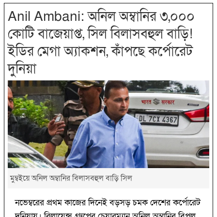
Anil Ambani: অনিল অম্বানির ৩,০০০
কোটি বাজেয়াপ্ত, সিল বিলাসবহুল বাড়ি!
ইডির মেগা অ্যাকশন, কাঁপছে কর্পোরেট
দুনিয়া
মুম্বইয়ে অনিল অম্বানির বিলাসবহুল বাড়ি সিল
নভেম্বরের প্রথম কাজের দিনেই বড়সড় চমক দেশের কর্পোরেট
দুনিয়ায়। রিলায়েন্স গ্রুপের চেয়ারম্যান অনিল অম্বানির বিপুল