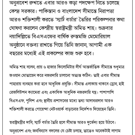
অনুপ্রবেশ রুখতে এবার আরও কড়া পদক্ষেপ নিতে চলেছে
কেন্দ্র সরকার। পাকিস্তান ও বাংলাদেশ সীমান্তে নিরাপত্তা
আরও শক্তিশালী করতে ‘স্মার্ট বর্ডার’ তৈরির পরিকল্পনার কথা
ঘোষণা করলেন কেন্দ্রীয় স্বরাষ্ট্রমন্ত্রী অমিত শাহ। শুক্রবার
নয়াদিল্লিতে বিএসএফের বার্ষিক রুস্তমজি মেমোরিয়াল
অনুষ্ঠানে বক্তব্য রাখতে গিয়ে তিনি জানান, আগামী এক
বছরের মধ্যেই এই প্রকল্পের কাজ শুরু হবে।
অমিত শাহ বলেন, প্রায় ৬ হাজার কিলোমিটার দীর্ঘ আন্তর্জাতিক সীমান্তে শুধুমাত্র
জওয়ান মোতায়েন করে নজরদারি চালানো অত্যন্ত কঠিন। তাই এবার সীমান্ত
পাহারায় ব্যবহার করা হবে আধুনিক প্রযুক্তি। সীমান্ত এলাকায় থাকবে ড্রোন, হাই
রেজলিউশন ক্যামেরা এবং একাধিক আধুনিক নজরদারি যন্ত্র। পাশাপাশি
বিএসএফ, পুলিশ এবং স্থানীয় প্রশাসনের মধ্যে তথ্য আদানপ্রদান আরও
শক্তিশালী করতে গোয়েন্দা নেটওয়ার্ক বাড়ানোর নির্দেশও দিয়েছেন তিনি।
স্বরাষ্ট্রমন্ত্রীর দাবি, স্মার্ট বর্ডার তৈরি হলে সীমান্ত আরও দুর্ভেদ্য হয়ে উঠবে।
অনুপ্রবেশ এবং জনবিন্যাস বদলের যে চেষ্টা চলছে, তাতেও অনেকটাই লাগাম