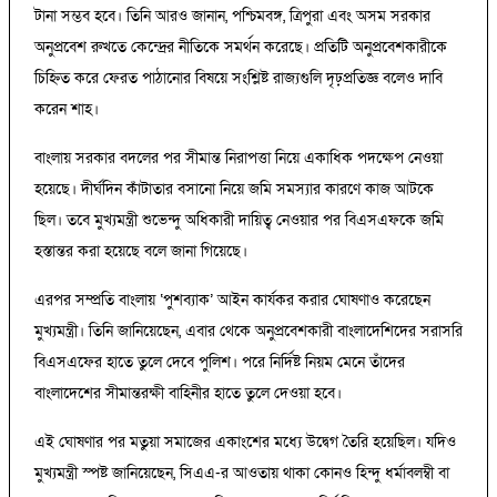
টানা সম্ভব হবে। তিনি আরও জানান, পশ্চিমবঙ্গ, ত্রিপুরা এবং অসম সরকার
অনুপ্রবেশ রুখতে কেন্দ্রের নীতিকে সমর্থন করেছে। প্রতিটি অনুপ্রবেশকারীকে
চিহ্নিত করে ফেরত পাঠানোর বিষয়ে সংশ্লিষ্ট রাজ্যগুলি দৃঢ়প্রতিজ্ঞ বলেও দাবি
করেন শাহ।
বাংলায় সরকার বদলের পর সীমান্ত নিরাপত্তা নিয়ে একাধিক পদক্ষেপ নেওয়া
হয়েছে। দীর্ঘদিন কাঁটাতার বসানো নিয়ে জমি সমস্যার কারণে কাজ আটকে
ছিল। তবে মুখ্যমন্ত্রী শুভেন্দু অধিকারী দায়িত্ব নেওয়ার পর বিএসএফকে জমি
হস্তান্তর করা হয়েছে বলে জানা গিয়েছে।
এরপর সম্প্রতি বাংলায় ‘পুশব্যাক’ আইন কার্যকর করার ঘোষণাও করেছেন
মুখ্যমন্ত্রী। তিনি জানিয়েছেন, এবার থেকে অনুপ্রবেশকারী বাংলাদেশিদের সরাসরি
বিএসএফের হাতে তুলে দেবে পুলিশ। পরে নির্দিষ্ট নিয়ম মেনে তাঁদের
বাংলাদেশের সীমান্তরক্ষী বাহিনীর হাতে তুলে দেওয়া হবে।
এই ঘোষণার পর মতুয়া সমাজের একাংশের মধ্যে উদ্বেগ তৈরি হয়েছিল। যদিও
মুখ্যমন্ত্রী স্পষ্ট জানিয়েছেন, সিএএ-র আওতায় থাকা কোনও হিন্দু ধর্মাবলম্বী বা