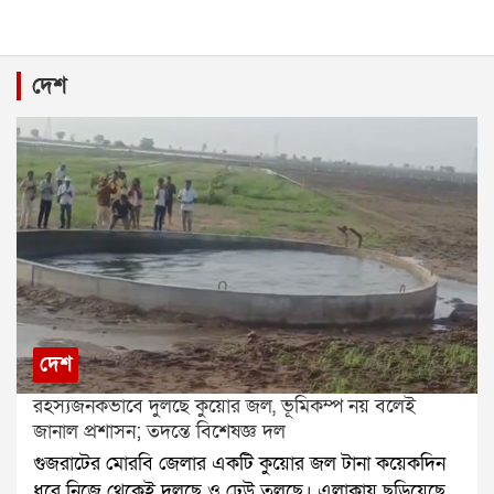
দেশ
দেশ
রহস্যজনকভাবে দুলছে কুয়োর জল, ভূমিকম্প নয় বলেই
জানাল প্রশাসন; তদন্তে বিশেষজ্ঞ দল
গুজরাটের মোরবি জেলার একটি কুয়োর জল টানা কয়েকদিন
ধরে নিজে থেকেই দুলছে ও ঢেউ তুলছে। এলাকায় ছড়িয়েছে