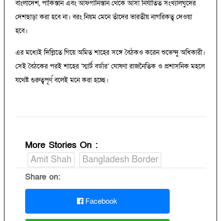
বাংলাদেশ, পাকিস্তান এবং আফগানিস্তান থেকে আসা নির্যাতিত সংখ্যালঘুদের
দেশছাড়া করা হবে না। বরং নিয়ম মেনে তাঁদের ভারতীয় নাগরিকত্ব দেওয়া
হবে।
এর মধ্যেই দিল্লিতে গিয়ে অমিত শাহের সঙ্গে বৈঠকও করেন শুভেন্দু অধিকারী।
সেই বৈঠকের পরই শাহের ‘স্মার্ট বর্ডার’ ঘোষণা রাজনৈতিক ও প্রশাসনিক মহলে
যথেষ্ট গুরুত্বপূর্ণ বলেই মনে করা হচ্ছে।
More Stories On
:
Amit Shah
Bangladesh Border
Share on:
Facebook