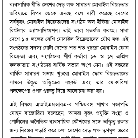
ব্যবসায়িক নীতি দেশের দেড় লক্ষ সাধারণ মোবাইল বিক্রেতার
ভবিষ্যতে বিপদ ডেকে এনছে বলে দাবী করেছে দেশের
সর্ববৃহৎ মোবাইল বিক্রেতাদের সংগঠন অল ইন্ডিয়া মোবাইল
রিটেলার অ্যাসোসিয়েশন। তাই তারা সতর্কও করছে। সারা
দেশে ১.৫ লক্ষের বেশি মোবাইল বিক্রেতাদের যৌথ মঞ্চ এই
সংগঠনের সদস্য গোটা দেশের শত শত খুচরো মোবাইল ফোন
বিক্রেতা এবং সংগঠনের শীর্ষ কর্তারা ১৬ ও ১৭ এপ্রিল
কলকাতায় সংগঠনের বার্ষিক সভায় অংশ নেন। এই বছরের
বার্ষিক সাধারণ সভায় খুচরো মোবাইল ফোন বিক্রেতাদের
সামনে উদ্ভূত অস্ত্বিতের সংকট এবং তার মোকাবিলা
পদক্ষেপের ওপর গুরুত্ব দিয়ে আলোচনা করা হয়।
এই বিষয়ে এআইএমআরএ-র পশ্চিমবঙ্গ শাখার সভাপতি
মোহন বাজোরিয়া বলেছেন, ‘আমরা বৃহৎ প্রযুক্তি সংস্থা ও
পোর্টালের অনৈতিক ব্যবসায়িক কৌশলের সঙ্গে অস্ত্বিত্ব রক্ষার
জন্য নিরন্তর লড়াই করে চলা দেশের দেড় লক্ষ তৃণমূল স্তরের